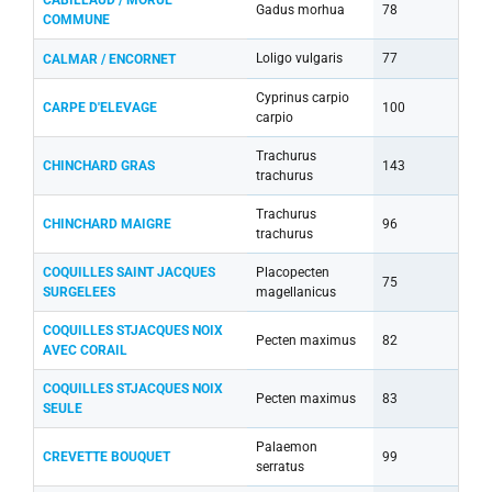
Gadus morhua
78
COMMUNE
Loligo vulgaris
77
CALMAR / ENCORNET
Cyprinus carpio
CARPE D'ELEVAGE
100
carpio
Trachurus
CHINCHARD GRAS
143
trachurus
Trachurus
CHINCHARD MAIGRE
96
trachurus
COQUILLES SAINT JACQUES
Placopecten
75
SURGELEES
magellanicus
COQUILLES STJACQUES NOIX
Pecten maximus
82
AVEC CORAIL
COQUILLES STJACQUES NOIX
Pecten maximus
83
SEULE
Palaemon
CREVETTE BOUQUET
99
serratus