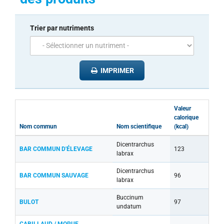
Trier par nutriments
IMPRIMER
Valeur
calorique
Nom commun
Nom scientifique
(kcal)
Dicentrarchus
BAR COMMUN D'ÉLEVAGE
123
labrax
Dicentrarchus
BAR COMMUN SAUVAGE
96
labrax
Buccinum
BULOT
97
undatum
CABILLAUD / MORUE