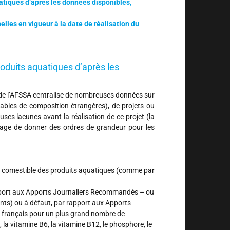
atiques d’après les données disponibles,
lles en vigueur à la date de réalisation du
oduits aquatiques d’après les
 de l’AFSSA centralise de nombreuses données sur
, tables de composition étrangères), de projets ou
es lacunes avant la réalisation de ce projet (la
antage de donner des ordres de grandeur pour les
tie comestible des produits aquatiques (comme par
 rapport aux Apports Journaliers Recommandés – ou
ents) ou à défaut, par rapport aux Apports
ts français pour un plus grand nombre de
la vitamine B6, la vitamine B12, le phosphore, le