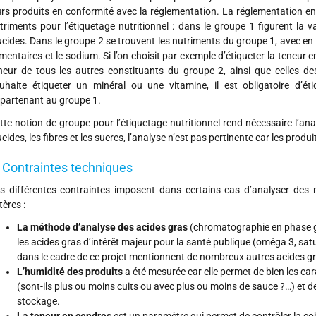
urs produits en conformité avec la réglementation. La réglementation 
triments pour l’étiquetage nutritionnel : dans le groupe 1 figurent la val
ucides. Dans le groupe 2 se trouvent les nutriments du groupe 1, avec en pl
imentaires et le sodium. Si l’on choisit par exemple d’étiqueter la teneur e
neur de tous les autres constituants du groupe 2, ainsi que celles des
uhaite étiqueter un minéral ou une vitamine, il est obligatoire d’é
partenant au groupe 1.
tte notion de groupe pour l’étiquetage nutritionnel rend nécessaire l’ana
ucides, les fibres et les sucres, l’analyse n’est pas pertinente car les pro
. Contraintes techniques
s différentes contraintes imposent dans certains cas d’analyser des
tères :
La méthode d’analyse des acides gras
(chromatographie en phase g
les acides gras d’intérêt majeur pour la santé publique (oméga 3, sa
dans le cadre de ce projet mentionnent de nombreux autres acides g
L’humidité des produits
a été mesurée car elle permet de bien les car
(sont-ils plus ou moins cuits ou avec plus ou moins de sauce ?…) et de
stockage.
La teneur en cendres
est un paramètre qui permet de contrôler la c