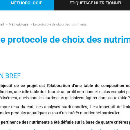
MÉTHODOLOGIE
ETIQUETAGE NUTRITIONNEL
eil
»
Méthodologie
»
Le protocole de choix des nutriments
e protocole de choix des nutri
N BREF
objectif de ce projet est l’élaboration d’une table de composition nu
finition, une telle table doit fournir un profil nutritionnel le plus comple
écisément, quels sont les nutriments qui doivent figurer dans cette table ?
mpte tenu du coût des analyses nutritionnelles, il est impératif de lim
ns les produits aquatiques et/ou d’un intérêt nutritionnel particulier.
 pertinence des nutriments a été définie sur la base de quatre critères 