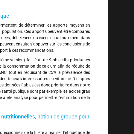
ique
rmettent de déterminer les apports moyens en
de population. Ces apports peuvent être comparés
ences, déficiences ou excès en un nutriment dans
peuvent ensuite s’appuyer sur les conclusions de
rapport à ces recommandations.
me version) fait état de 9 objectifs prioritaires
 de la consommation de calcium afin de réduire de
ANC, tout en réduisant de 25% la prévalence des
des teneurs intéressantes en vitamine D d’après
des données fiables est donc prioritaire dans notre
de santé publique sont par exemple les acides gras
re a été analysé pour permettre l’estimation de la
 nutritionnelles, notion de groupe pour
rofessionnels de la filière à réaliser l’étiquetage de