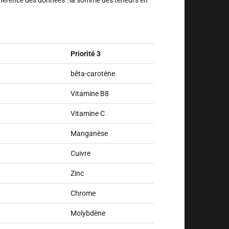
.
Priorité 3
bêta-carotène
Vitamine B8
Vitamine C
Manganèse
Cuivre
Zinc
Chrome
Molybdène