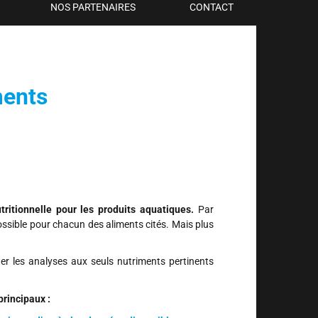
NOS PARTENAIRES
CONTACT
ments
tritionnelle pour les produits aquatiques.
Par
t possible pour chacun des aliments cités. Mais plus
iter les analyses aux seuls nutriments pertinents
principaux :