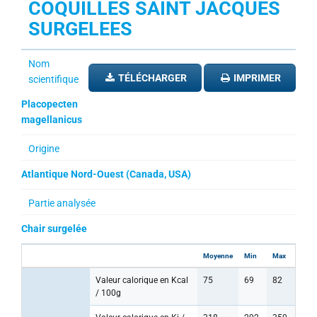
COQUILLES SAINT JACQUES
SURGELEES
Nom
TÉLÉCHARGER
IMPRIMER
scientifique
Placopecten
magellanicus
Origine
Atlantique Nord-Ouest (Canada, USA)
Partie analysée
Chair surgelée
Moyenne
Min
Max
Valeur calorique en Kcal
75
69
82
/ 100g