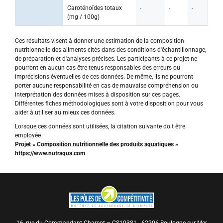
Caroténoïdes totaux
-
-
-
(mg / 100g)
Ces résultats visent à donner une estimation de la composition
nutritionnelle des aliments cités dans des conditions d'échantillonnage,
de préparation et d'analyses précises. Les participants à ce projet ne
pourront en aucun cas être tenus responsables des erreurs ou
imprécisions éventuelles de ces données. De même, ils ne pourront
porter aucune responsabilité en cas de mauvaise compréhension ou
interprétation des données mises à disposition sur ces pages.
Différentes fiches méthodologiques sont à votre disposition pour vous
aider à utiliser au mieux ces données.
Lorsque ces données sont utilisées, la citation suivante doit être
employée :
Projet « Composition nutritionnelle des produits aquatiques »
https://www.nutraqua.com
16, rue du Commandant Charcot – CS10381 - 62206 Boulogne-sur-Mer