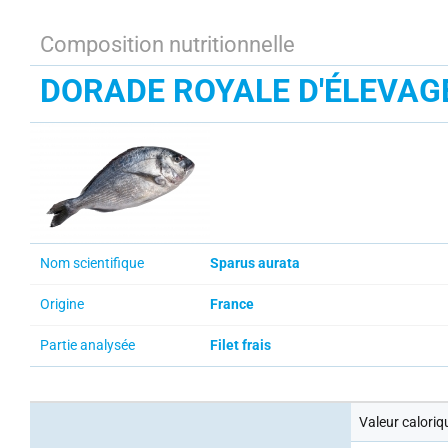
Composition nutritionnelle
DORADE ROYALE D'ÉLEVAG
Nom scientifique
Sparus aurata
Origine
France
Partie analysée
Filet frais
Valeur caloriq