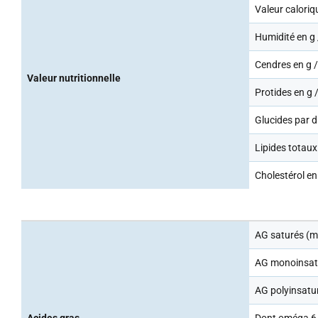
Valeur caloriq
Humidité en g
Cendres en g 
Valeur nutritionnelle
Protides en g 
Glucides par d
Lipides totaux
Cholestérol e
AG saturés (
AG monoinsat
AG polyinsatu