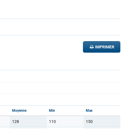
IMPRIMER
Moyenne
Min
Max
128
110
150