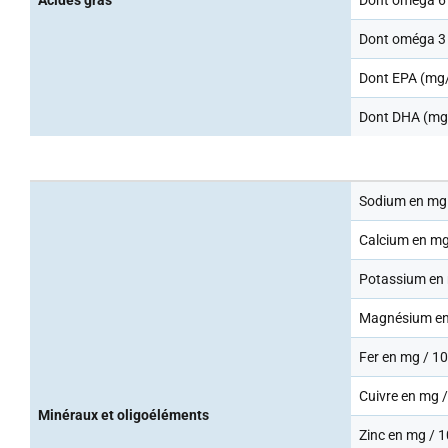
Acides gras
Dont oméga 6
Dont oméga 3
Dont EPA (mg
Dont DHA (mg
Sodium en mg
Calcium en mg
Potassium en
Magnésium en
Fer en mg / 1
Cuivre en mg 
Minéraux et oligoéléments
Zinc en mg / 