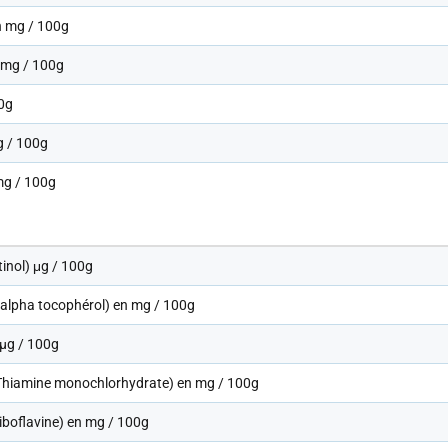
 mg / 100g
 mg / 100g
0g
g / 100g
mg / 100g
tinol) μg / 100g
-alpha tocophérol) en mg / 100g
 µg / 100g
Thiamine monochlorhydrate) en mg / 100g
iboflavine) en mg / 100g