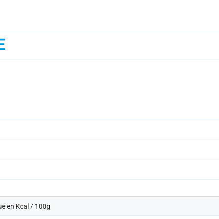
E
ue en Kcal / 100g